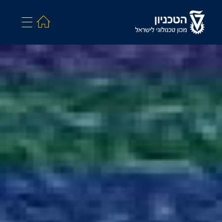
Search and hit enter