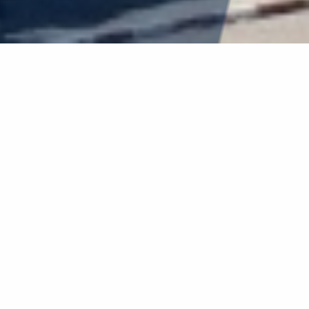
עמוד הבית
»
מועדים חשובים
מועדים חשובים לשנת הלימודים
סמסטר חורף תשפ"ז
תחילת הלימודים