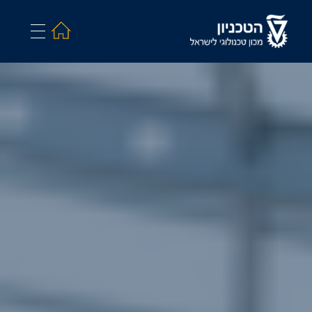
Search and hit enter